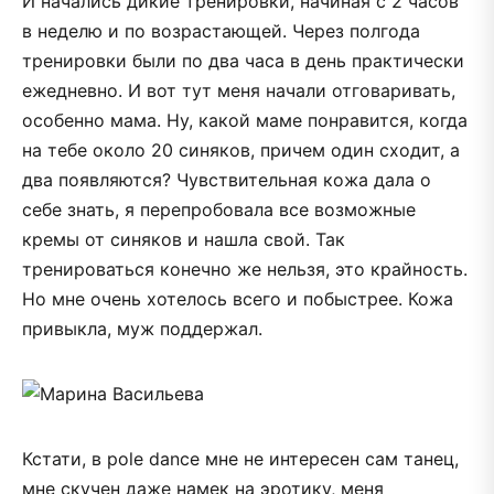
И начались дикие тренировки, начиная с 2 часов
в неделю и по возрастающей. Через полгода
тренировки были по два часа в день практически
ежедневно. И вот тут меня начали отговаривать,
особенно мама. Ну, какой маме понравится, когда
на тебе около 20 синяков, причем один сходит, а
два появляются? Чувствительная кожа дала о
себе знать, я перепробовала все возможные
кремы от синяков и нашла свой. Так
тренироваться конечно же нельзя, это крайность.
Но мне очень хотелось всего и побыстрее. Кожа
привыкла, муж поддержал.
Кстати, в pole dance мне не интересен сам танец,
мне скучен даже намек на эротику, меня