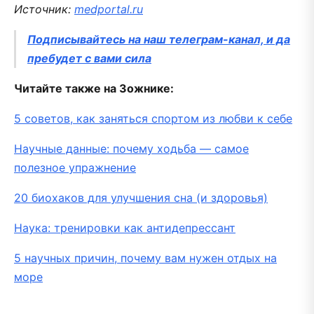
Источник:
medportal.ru
Подписывайтесь на наш телеграм-канал, и да
пребудет с вами сила
Читайте также на Зожнике:
5 советов, как заняться спортом из любви к себе
Научные данные: почему ходьба — самое
полезное упражнение
20 биохаков для улучшения сна (и здоровья)
Наука: тренировки как антидепрессант
5 научных причин, почему вам нужен отдых на
море