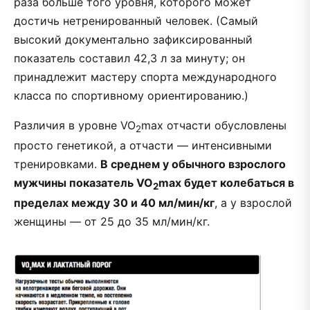
раза больше того уровня, которого может
достичь нетренированный человек. (Самый
высокий документально зафиксированный
показатель составил 42,3 л за минуту; он
принадлежит мастеру спорта международного
класса по спортивному ориентированию.)
Различия в уровне VO
max отчасти обусловлены
2
просто генетикой, а отчасти — интенсивными
тренировками.
В среднем у обычного взрослого
мужчины показатель VO
max будет колебаться в
2
пределах между 30 и 40 мл/мин/кг
, а у взрослой
женщины — от 25 до 35 мл/мин/кг.