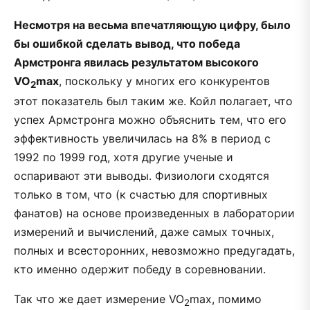
Несмотря на весьма впечатляющую цифру, было
бы ошибкой сделать вывод, что победа
Армстронга явилась результатом высокого
VO
max
, поскольку у многих его конкурентов
2
этот показатель был таким же. Койл полагает, что
успех Армстронга можно объяснить тем, что его
эффективность увеличилась на 8% в период с
1992 по 1999 год, хотя другие ученые и
оспаривают эти выводы. Физиологи сходятся
только в том, что (к счастью для спортивных
фанатов) на основе произведенных в лаборатории
измерений и вычислений, даже самых точных,
полных и всесторонних, невозможно предугадать,
кто именно одержит победу в соревновании.
Так что же дает измерение VO
max, помимо
2