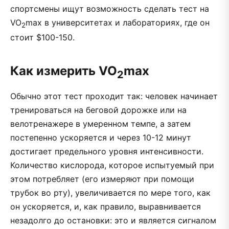
спортсмены ищут возможность сделать тест на
VO
max в университетах и лабораториях, где он
2
стоит $100-150.
Как измерить VO
max
2
Обычно этот тест проходит так: человек начинает
тренироваться на беговой дорожке или на
велотренажере в умеренном темпе, а затем
постепенно ускоряется и через 10-12 минут
достигает предельного уровня интенсивности.
Количество кислорода, которое испытуемый при
этом потребляет (его измеряют при помощи
трубок во рту), увеличивается по мере того, как
он ускоряется, и, как правило, выравнивается
незадолго до остановки: это и является сигналом