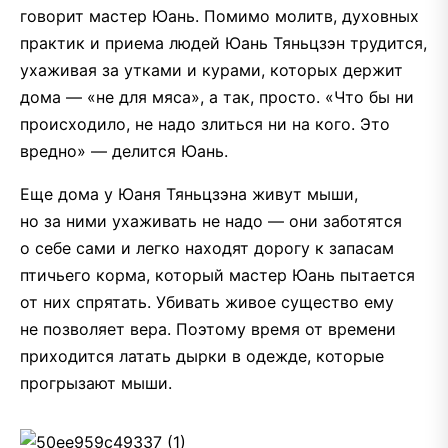
говорит мастер Юань. Помимо молитв, духовных
практик и приема людей Юань Тяньцзэн трудится,
ухаживая за утками и курами, которых держит
дома — «не для мяса», а так, просто. «Что бы ни
происходило, не надо злиться ни на кого. Это
вредно» — делится Юань.
Еще дома у Юаня Тяньцзэна живут мыши,
но за ними ухаживать не надо — они заботятся
о себе сами и легко находят дорогу к запасам
птичьего корма, который мастер Юань пытается
от них спрятать. Убивать живое существо ему
не позволяет вера. Поэтому время от времени
приходится латать дырки в одежде, которые
прогрызают мыши.