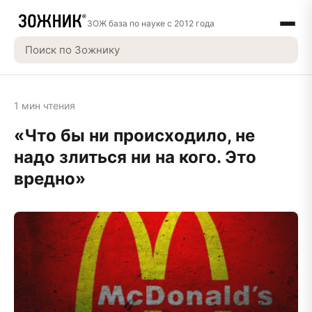
ЗОЖ база по науке с 2012 года
1 мин чтения
«Что бы ни происходило, не
надо злиться ни на кого. Это
вредно»