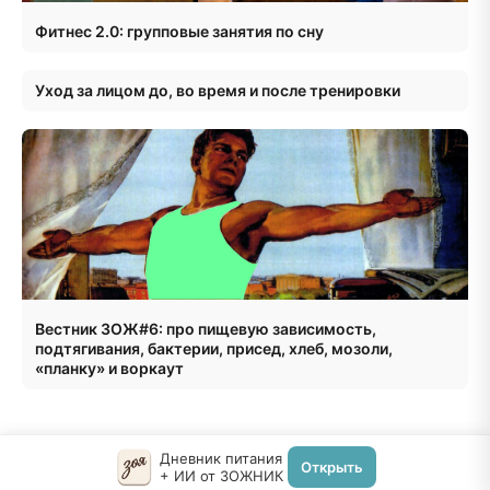
Фитнес 2.0: групповые занятия по сну
Уход за лицом до, во время и после тренировки
Вестник ЗОЖ#6: про пищевую зависимость,
подтягивания, бактерии, присед, хлеб, мозоли,
«планку» и воркаут
Дневник питания
Открыть
+ ИИ от ЗОЖНИК