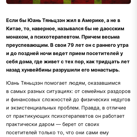
Е
сли бы Юань Тяньцзэн жил в Америке, а не в
Китае, то, наверное, назывался бы не даосским
монахом, а психотерапевтом. Причем весьма
преуспевающим. В свои 79 лет он с раннего утра
и до поздней ночи ведет прием посетителей у
себя дома, где живет с тех пор, как тридцать лет
назад хунвейбины разрушили его монастырь.
Юань Тяньцзэн помогает людям, оказавшимся
в самых разных ситуациях: от семейных раздоров
и финансовых сложностей до физических недугов
и экзистенциальных проблем. Правда, в отличие
от практикующих психотерапевтов он работает
практически даром — берет от своих
посетителей только то, что они сами ему