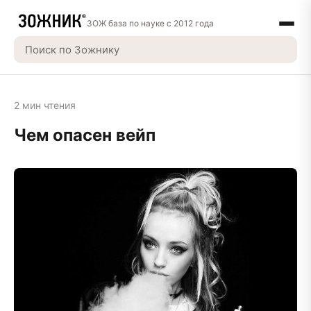
ЗОЖ база по науке с 2012 года
2 мин чтения
Чем опасен вейп