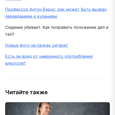
Профессор Антон Бернс: рак может быть вызван
перееданием и курением
Сидение убивает. Как поправить положение дел и
тел?
Новые фото на пачках сигарет
Есть ли вред от умеренного употребления
алкоголя?
Читайте также