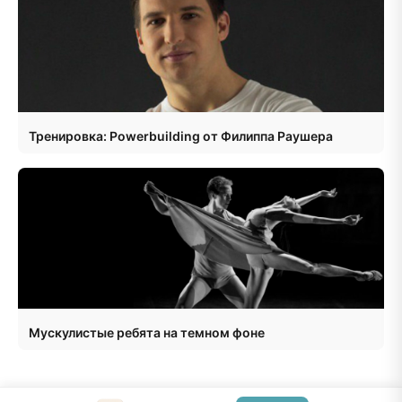
Тренировка: Powerbuilding от Филиппа Раушера
Мускулистые ребята на темном фоне