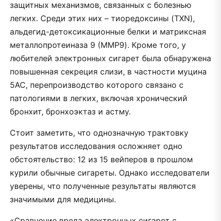
защитных механизмов, связанных с болезнью
легких. Среди этих них – тиоредоксины (TXN),
альдегид-детоксикационные белки и матриксная
металлопротеиназа 9 (MMP9). Кроме того, у
любителей электронных сигарет была обнаружена
повышенная секреция слизи, в частности муцина
5AC, перепроизводство которого связано с
патологиями в легких, включая хронический
бронхит, бронхоэктаз и астму.
Стоит заметить, что однозначную трактовку
результатов исследования осложняет одно
обстоятельство: 12 из 15 вейперов в прошлом
курили обычные сигареты. Однако исследователи
уверены, что полученные результаты являются
значимыми для медицины.
«Сравнение вреда электронных сигарет с