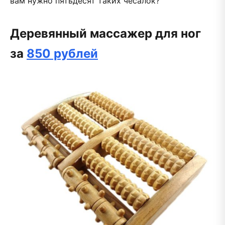
вам нужно пятьдесят таких чесалок?
Деревянный массажер для ног
за
850 рублей