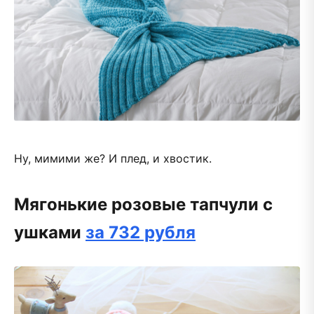
Ну, мимими же? И плед, и хвостик.
Мягонькие розовые тапчули с
ушками
за 732 рубля