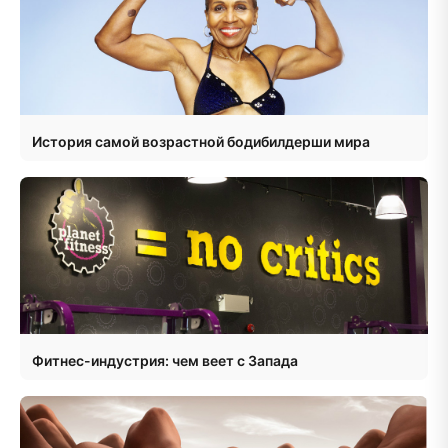
История самой возрастной бодибилдерши мира
Фитнес-индустрия: чем веет с Запада