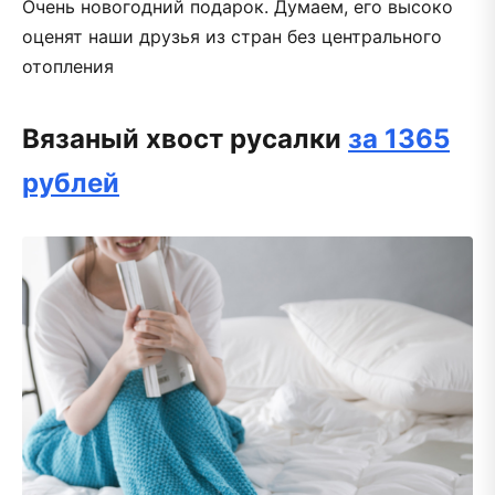
Очень новогодний подарок. Думаем, его высоко
оценят наши друзья из стран без центрального
отопления
Вязаный хвост русалки
за 1365
рублей