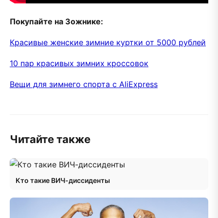
Покупайте на Зожнике:
Красивые женские зимние куртки от 5000 рублей
10 пар красивых зимних кроссовок
Вещи для зимнего спорта с AliExpress
Читайте также
Кто такие ВИЧ-диссиденты