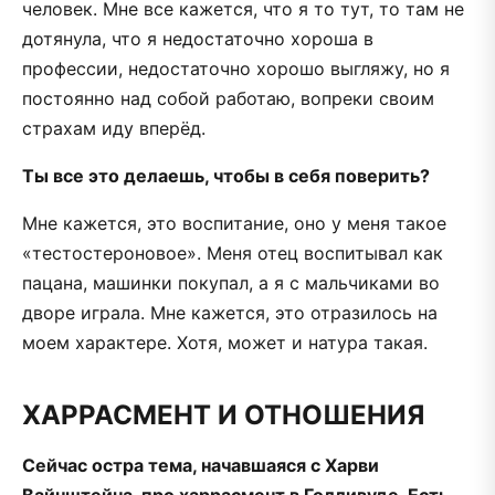
человек. Мне все кажется, что я то тут, то там не
дотянула, что я недостаточно хороша в
профессии, недостаточно хорошо выгляжу, но я
постоянно над собой работаю, вопреки своим
страхам иду вперёд.
Ты все это делаешь, чтобы в себя поверить?
Мне кажется, это воспитание, оно у меня такое
«тестостероновое». Меня отец воспитывал как
пацана, машинки покупал, а я с мальчиками во
дворе играла. Мне кажется, это отразилось на
моем характере. Хотя, может и натура такая.
ХАРРАСМЕНТ И ОТНОШЕНИЯ
Сейчас остра тема, начавшаяся с Харви
Вайнштейна, про харрасмент в Голливуде. Есть