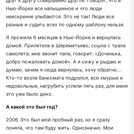
друг к другу совершенно другое. Говорят, что в
Нью-Йорке все напыщенное и что люди
неискренне улыбаются. Это не так! Люди все
разные и судить всех по одному шаблону нельзя.
Я прожила 6 месяцев в Нью-Йорке и вернулась
домой. Прилетела в Шереметьево, сошла с трапа
самолета, мне звонит папа, говорит: «Доченька,
добро пожаловать домой». А я сижу и рыдаю и
думаю, зачем я сюда вернулась, хочу обратно…
Кто-то возле банкомата подрался, все хмурые и
недовольные, нагрубить успели пять раз, для меня
это уже было дико.
А какой это был год?
2006. Это был мой пробный раз, но я сразу
поняла, что там буду жить. Однозначно. Мои