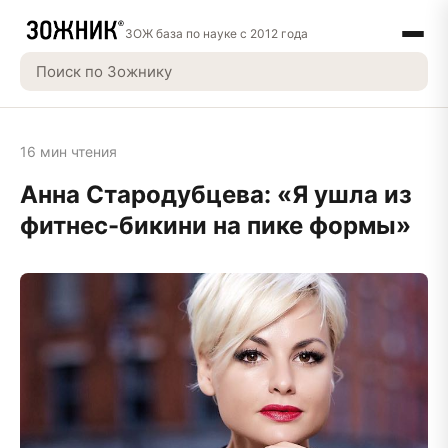
ЗОЖ база по науке с 2012 года
16 мин чтения
Анна Стародубцева: «Я ушла из
фитнес-бикини на пике формы»