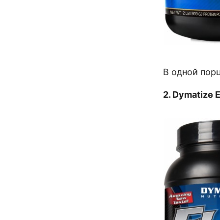
В одной порц
2. Dymatize E