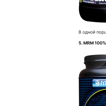
В одной порц
5. MRM 100% 