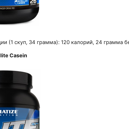
ии (1 скуп, 34 грамма): 120 калорий, 24 грамма б
lite Casein