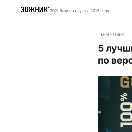
ЗОЖ база по науке с 2012 года
1 мин чтения
5 лучш
по вер