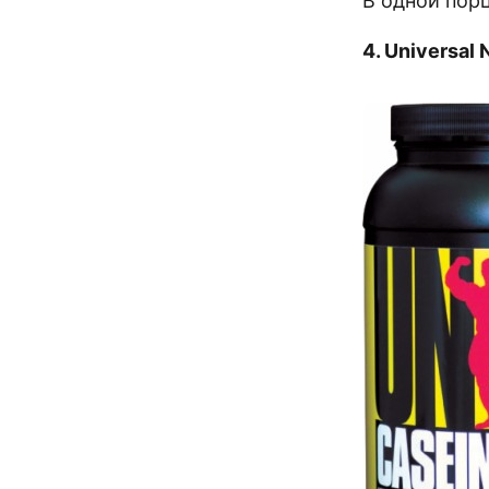
В одной порц
4. Universal 