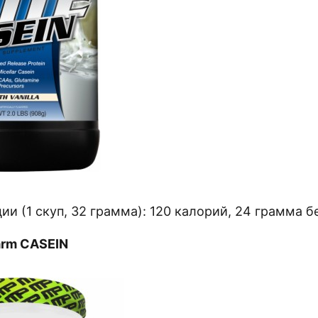
ии (1 скуп, 32 грамма): 120 калорий, 24 грамма б
arm CASEIN