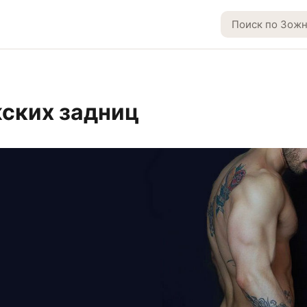
ских задниц