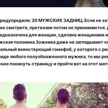
предупредили: 20 МУЖСКИХ ЗАДНИЦ. Если не хо
не смотрите, претензии потом не принимаются.
едназначена для женщин, сделана женщинами и
ская половина Зожника даже не заглядывает с
альный воинствующий гомофоб, у которого с ре
виде любого полуобнаженного мужика, то мы р
нно покинуть страницу и пройти вот на этот мат