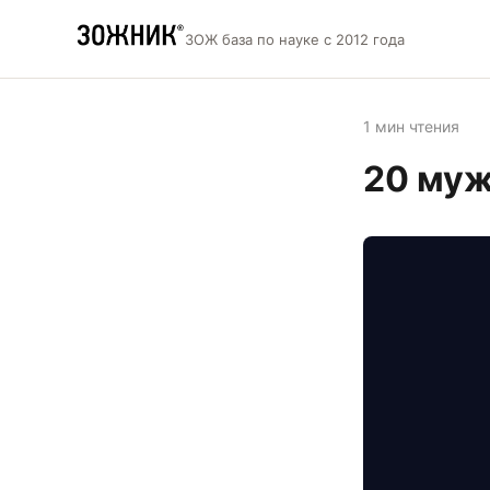
ЗОЖ база по науке с 2012 года
1 мин чтения
20 муж