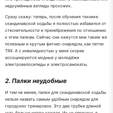
недоумённые взгляды прохожих.
Сразу скажу: теперь, после обучения технике
скандинавской ходьбы я полностью избавился от
стеснительности и пренебрежения по отношению
к этим палкам. Сейчас они кажутся мне таким же
полезным и крутым фитнес-снарядом, как петли
TRX. А с инвалидностью у меня скорее
ассоциируются модные у молодёжи
электровелосипеды и электросамокаты.
2. Палки неудобные
И тем не менее, палки для скандинавской ходьбы
нельзя назвать самым удобным снарядом для
городских тренировок. Это две трубки длиной
чуть больше метра каждая. Их не спрячешь в