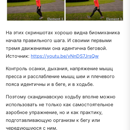
На этих скриншотах хорошо видна биомиханика
начала правильного шага. И своими первыми
тремя движениями она идентична беговой.
Источник:
https://youtu.be/vNnDS7JrsQw
Контроль осанки, дыхания, напряжение мышц
пресса и расслабление мышц шеи и плечевого
пояса идентичны и в беге, и в ходьбе.
Поэтому скандинавскую ходьбу вполне можно
использовать не только как самостоятельное
аэробное упражнение, но и как практику,
подготавливающую организм к бегу или
чередующуюся с ним.