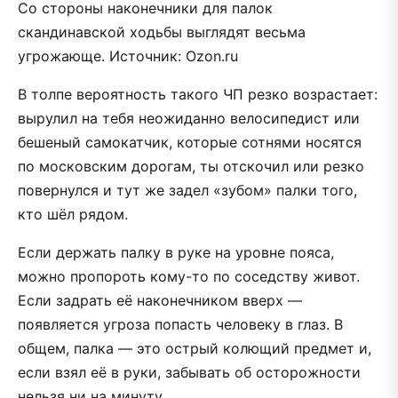
Со стороны наконечники для палок
скандинавской ходьбы выглядят весьма
угрожающе. Источник: Ozon.ru
В толпе вероятность такого ЧП резко возрастает:
вырулил на тебя неожиданно велосипедист или
бешеный самокатчик, которые сотнями носятся
по московским дорогам, ты отскочил или резко
повернулся и тут же задел «зубом» палки того,
кто шёл рядом.
Если держать палку в руке на уровне пояса,
можно пропороть кому-то по соседству живот.
Если задрать её наконечником вверх —
появляется угроза попасть человеку в глаз. В
общем, палка — это острый колющий предмет и,
если взял её в руки, забывать об осторожности
нельзя ни на минуту.