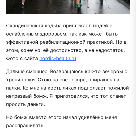
Скандинавская ходьба привлекает людей с
ослабленным здоровьем, так как может быть
эффективной реабилитационной практикой. Но в
этом, конечно, её достоинство, а не недостаток.
Фото с сайта
nordic-health.ru
Дальше смешнее. Возвращаюсь как-то вечером с
тренировки. Стою на светофоре, опираюсь на
палки. Ко мне на костыликах подползает пожилой
нетрезвый бомж. Я приготовился, что тот станет
просить деньги.
Но бомж вместо этого начал удивлённо меня
расспрашивать: