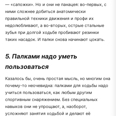
— «сапожки». Но и они не панацея: во-первых, с
ними сложнее добиться анатомически
правильной техники движения и профи их
недолюбливают, а во-вторых, острые стальные
зубья при долгой ходьбе пробивают резинки
таких насадок. И палки снова начинают цокать.
5. Палками надо уметь
пользоваться
Казалось бы, очень простая мысль, но многим она
почему-то неочевидна: палками для ходьбы надо
учиться пользоваться, как любым другим
спортивным снаряжением. Без специальных
навыков они не упрощают, а, наоборот,
усложняют занятия ходьбой и делают её