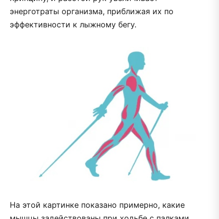
энерготраты организма, приближая их по
эффективности к лыжному бегу.
На этой картинке показано примерно, какие
мышцы задействованы при ходьбе с палками.