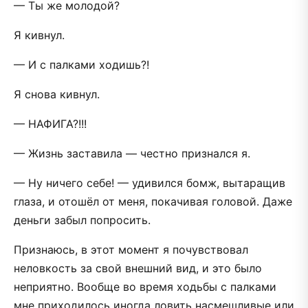
— Ты же молодой?
Я кивнул.
— И с палками ходишь?!
Я снова кивнул.
— НАФИГА?!!!
— Жизнь заставила — честно признался я.
— Ну ничего себе! — удивился бомж, вытаращив
глаза, и отошёл от меня, покачивая головой. Даже
деньги забыл попросить.
Признаюсь, в этот момент я почувствовал
неловкость за свой внешний вид, и это было
неприятно. Вообще во время ходьбы с палками
мне приходилось иногда ловить насмешливые или