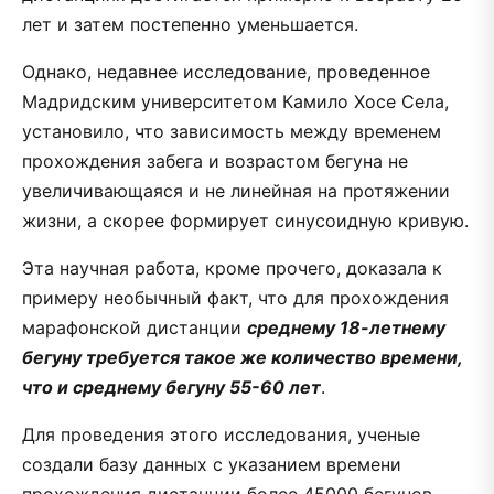
лет и затем постепенно уменьшается.
Однако, недавнее исследование, проведенное
Мадридским университетом Камило Хосе Села,
установило, что зависимость между временем
прохождения забега и возрастом бегуна не
увеличивающаяся и не линейная на протяжении
жизни, а скорее формирует синусоидную кривую.
Эта научная работа, кроме прочего, доказала к
примеру необычный факт, что для прохождения
марафонской дистанции
среднему 18-летнему
бегуну требуется такое же количество времени,
что и среднему бегуну 55-60 лет
.
Для проведения этого исследования, ученые
создали базу данных с указанием времени
прохождения дистанции более 45000 бегунов,