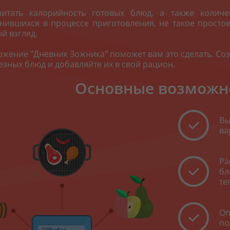
читать калорийность готовых блюд, а также количе
нившихся в процессе приготовления, не такое простое
й взгляд.
ожение "
Дневник Зожника
" поможет вам это сделать. Со
езных блюд и добавляйте их в свой рацион.
Основные возможн
Вы
ва
Ра
бл
те
Оп
по