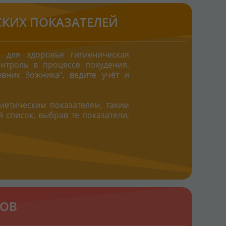
СКИХ ПОКАЗАТЕЛЕЙ
 для здоровья гигиеническая
онтроль в процессе похудения.
евник Зожника
", ведите учёт и
метическим показателям, таким
ой список, выбрав те показатели,
ТОВ