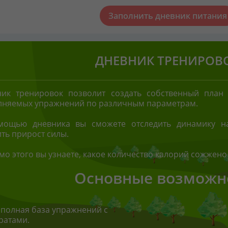
Заполнить дневник питания
ДНЕВНИК ТРЕНИРОВ
ник тренировок позволит создать собственный план 
лняемых упражнений по различным параметрам.
мощью дневника вы сможете отследить динамику наг
ть прирост силы.
о этого вы узнаете, какое количество калорий сожжено
Основные возможн
полная база упражнений с
ратами.