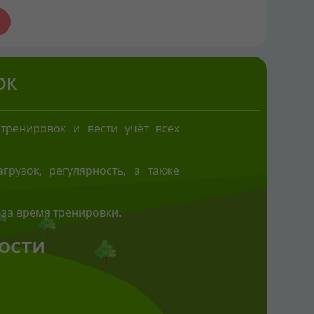
ОК
тренировок и вести учёт всех
рузок, регулярность, а также
 за время тренировки.
ости