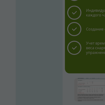
Индивидуа
каждого ч
Создание 
Учет врем
веса снар
упражнен