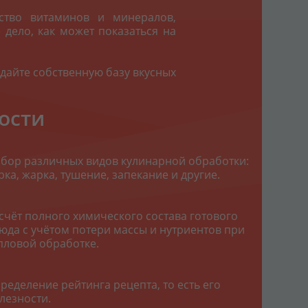
ство витаминов и минералов,
 дело, как может показаться на
здайте собственную базу вкусных
ости
бор различных видов кулинарной обработки:
рка, жарка, тушение, запекание и другие.
счёт полного химического состава готового
юда с учётом потери массы и нутриентов при
пловой обработке.
ределение рейтинга рецепта, то есть его
лезности.