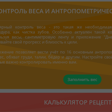
ОНТРОЛЬ ВЕСА И АНТРОПОМЕТРИЧЕ
лярный контроль веса - это такая же необходимая
дура, как чистка зубов. Особенно актуален такой к
льзуя весы, сантиметровую ленту и приложение "
Дн
вайте свой прогресс и близость к цели.
жение позволяет вести учёт по 16 основным антропо
вес, обхват груди, талии, бёдер и другим. Настройте св
ые важно контролировать именно вам.
Заполнить вес
КАЛЬКУЛЯТОР РЕЦЕП