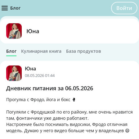
Войти
Блог
Юна
Блог
Кулинарная книга
База продуктов
Юна
08.05.2026 01:44
Дневник питания за 06.05.2026
Прогулка с Фродо, йога и бокс 🥊
Погуляли с Фродушкой по его району, мне очень нравится
там, фонтанчики уже давно работают.
Настроение было поснимать видосики, Фродо отличная
модель. Думаю у него видео больше чем у владельцев 😄