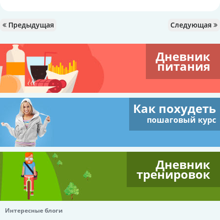
Предыдущая
Следующая
Дневник
питания
Как похудеть
пошаговый курс
Дневник
тренировок
Интересные блоги