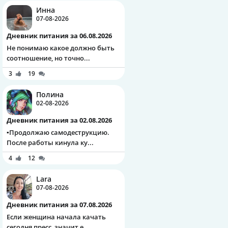
Инна
07-08-2026
Дневник питания за 06.08.2026
Не понимаю какое должно быть
соотношение, но точно...
3
19
Полина
02-08-2026
Дневник питания за 02.08.2026
▪️Продолжаю самодеструкцию.
После работы кинула ку...
4
12
Lara
07-08-2026
Дневник питания за 07.08.2026
Если женщина начала качать
сегодня пресс, значит е...