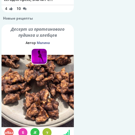
4
10
Новые рецепты
Десерт из протеинового
пудинга и хлебцев
Автор
Малина