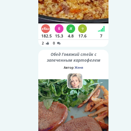
182.5
15.3
4.8
17.6
7
2
0
Обед Говяжий стейк с
запеченным картофелем
Автор
Женя